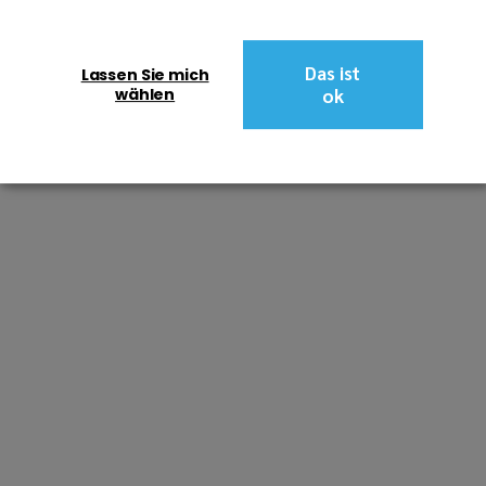
Das ist
Lassen Sie mich
wählen
ok